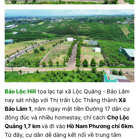
Bảo Lộc Hill
tọa lạc tại xã Lộc Quảng - Bảo Lâm
nay sát nhập với Thị trấn Lộc Thắng thành
Xã
Bảo Lâm 1
, nằm ngay mặt tiền Đường 17 dân cư
đông đúc và nhiều homestay, chỉ cách
Chợ Lộc
Quảng 1,7 km
và đi vào
Hồ Nam Phương chỉ 6km
.
Từ đây, cư dân dễ dàng kết nối về trung tâm