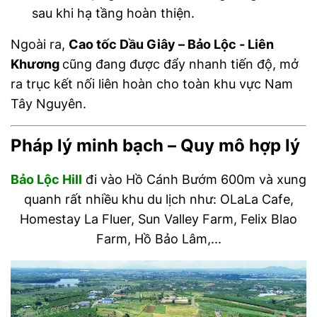
sau khi hạ tầng hoàn thiện.
Ngoài ra,
Cao tốc Dầu Giây – Bảo Lộc - Liên
Khương
cũng đang được đẩy nhanh tiến độ, mở
ra trục kết nối liên hoàn cho toàn khu vực Nam
Tây Nguyên.
Pháp lý minh bạch – Quy mô hợp lý
Bảo Lộc Hill
đi vào Hồ Cánh Bướm 600m và xung
quanh rất nhiều khu du lịch như: OLaLa Cafe,
Homestay La Fluer, Sun Valley Farm, Felix Blao
Farm, Hồ Bảo Lâm,...