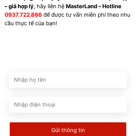
– giá hợp lý
, hãy liên hệ
MasterLand – Hotline
0937.722.886
để được tư vấn miễn phí theo nhu
cầu thực tế của bạn!
ĐĂNG KÝ NHẬN ƯU ĐÃI
SỚM
Gửi thông tin