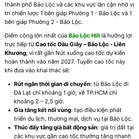
thành phố Bảo Lộc và các khu vực lân cận nhờ vị
trí chiến lược 1 bên giáp Phường 1 - Bảo Lộc và 1
bên giáp Phường 2 - Bảo Lộc.
Điểm cộng lớn nhất của
Bảo Lộc Hill
là hưởng lợi
trực tiếp từ
Cao tốc Dầu Giây – Bảo Lộc - Liên
Khương
, vì rất gần Nút xuống cao tốc dự kiến
hoàn thành vào năm 2027. Tuyến cao tốc này
khi đưa vào khai thác sẽ:
Rút ngắn thời gian di chuyển
: từ Bảo Lộc đi
Đà Lạt chỉ khoảng 1 giờ, về TP.HCM chỉ
khoảng 2 – 2,5 giờ.
Gia tăng kết nối vùng
: tạo điều kiện phát
triển du lịch, thương mại, dịch vụ tại Bảo Lộc.
Thúc đẩy tăng giá bất động sản
: giá trị đất tại
các khu vực gần cao tốc thường tăng nhanh