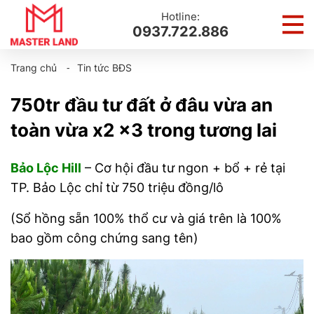
Hotline:
0937.722.886
Trang chủ
⁃
Tin tức BĐS
750tr đầu tư đất ở đâu vừa an
toàn vừa x2 x3 trong tương lai
Bảo Lộc Hill
– Cơ hội đầu tư ngon + bổ + rẻ tại
TP. Bảo Lộc chỉ từ 750 triệu đồng/lô
(Sổ hồng sẵn 100% thổ cư và giá trên là 100%
bao gồm công chứng sang tên)