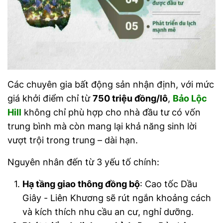
Các chuyên gia bất động sản nhận định, với mức
giá khởi điểm chỉ từ
750 triệu đồng/lô
,
Bảo Lộc
Hill
không chỉ phù hợp cho nhà đầu tư có vốn
trung bình mà còn mang lại khả năng sinh lời
vượt trội trong trung – dài hạn.
Nguyên nhân đến từ 3 yếu tố chính:
Hạ tầng giao thông đồng bộ
: Cao tốc Dầu
Giây - Liên Khương sẽ rút ngắn khoảng cách
và kích thích nhu cầu an cư, nghỉ dưỡng.