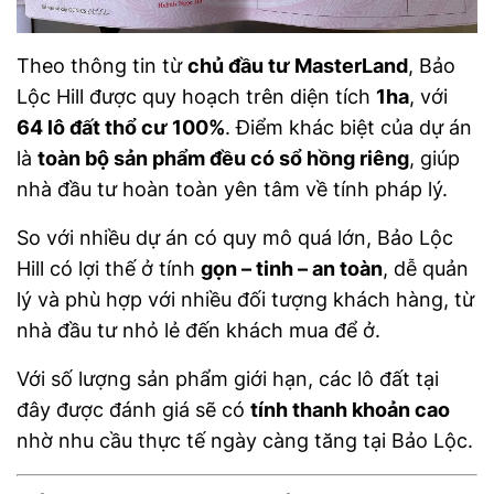
Theo thông tin từ
chủ đầu tư MasterLand
, Bảo
Lộc Hill được quy hoạch trên diện tích
1ha
, với
64 lô đất thổ cư 100%
. Điểm khác biệt của dự án
là
toàn bộ sản phẩm đều có sổ hồng riêng
, giúp
nhà đầu tư hoàn toàn yên tâm về tính pháp lý.
So với nhiều dự án có quy mô quá lớn, Bảo Lộc
Hill có lợi thế ở tính
gọn – tinh – an toàn
, dễ quản
lý và phù hợp với nhiều đối tượng khách hàng, từ
nhà đầu tư nhỏ lẻ đến khách mua để ở.
Với số lượng sản phẩm giới hạn, các lô đất tại
đây được đánh giá sẽ có
tính thanh khoản cao
nhờ nhu cầu thực tế ngày càng tăng tại Bảo Lộc.