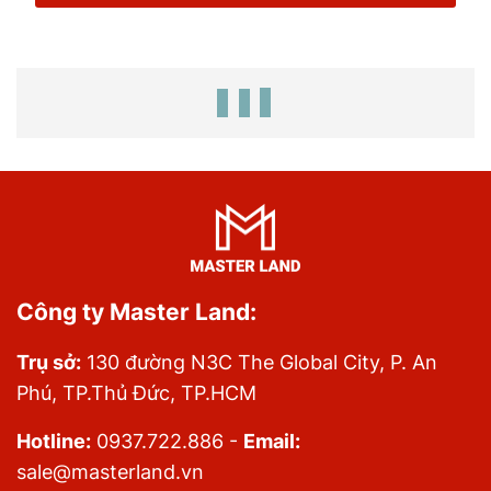
Công ty Master Land:
Trụ sở:
130 đường N3C The Global City, P. An
Phú, TP.Thủ Đức, TP.HCM
Hotline:
0937.722.886 -
Email:
sale@masterland.vn