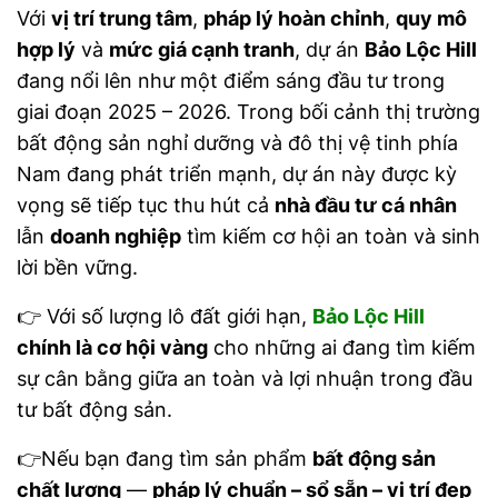
Với
vị trí trung tâm
,
pháp lý hoàn chỉnh
,
quy mô
hợp lý
và
mức giá cạnh tranh
, dự án
Bảo Lộc Hill
đang nổi lên như một điểm sáng đầu tư trong
giai đoạn 2025 – 2026. Trong bối cảnh thị trường
bất động sản nghỉ dưỡng và đô thị vệ tinh phía
Nam đang phát triển mạnh, dự án này được kỳ
vọng sẽ tiếp tục thu hút cả
nhà đầu tư cá nhân
lẫn
doanh nghiệp
tìm kiếm cơ hội an toàn và sinh
lời bền vững.
👉 Với số lượng lô đất giới hạn,
Bảo Lộc Hill
chính là cơ hội vàng
cho những ai đang tìm kiếm
sự cân bằng giữa an toàn và lợi nhuận trong đầu
tư bất động sản.
👉Nếu bạn đang tìm sản phẩm
bất động sản
chất lượng
—
pháp lý chuẩn – sổ sẵn – vị trí đẹp