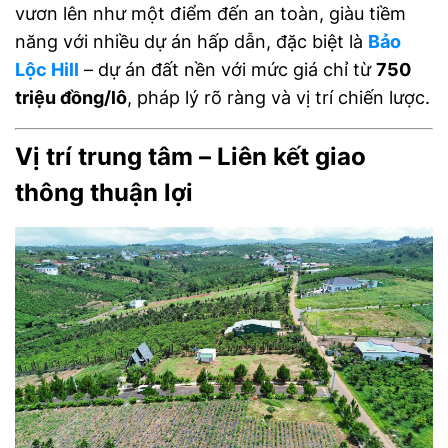
vươn lên như một điểm đến an toàn, giàu tiềm
năng với nhiều dự án hấp dẫn, đặc biệt là
Bảo
Lộc Hill
– dự án đất nền với mức giá chỉ từ
750
triệu đồng/lô
, pháp lý rõ ràng và vị trí chiến lược.
Vị trí trung tâm – Liên kết giao
thông thuận lợi