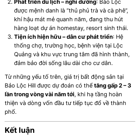
Phát triển du lịch – nghỉ dưỡng
: Bảo Lộc
được mệnh danh là “thủ phủ trà và cà phê”,
khí hậu mát mẻ quanh năm, đang thu hút
hàng loạt dự án homestay, resort sinh thái.
Tiện ích hiện hữu – dân cư phát triển
: Hệ
thống chợ, trường học, bệnh viện tại Lộc
Quảng và khu vực trung tâm đã hình thành,
đảm bảo đời sống lâu dài cho cư dân.
Từ những yếu tố trên, giá trị bất động sản tại
Bảo Lộc Hill được dự đoán có thể
tăng gấp 2 – 3
lần trong vòng vài năm tới
, khi hạ tầng hoàn
thiện và dòng vốn đầu tư tiếp tục đổ về thành
phố.
Kết luận