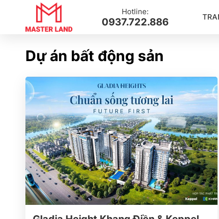
Hotline:
TRA
0937.722.886
Dự án bất động sản