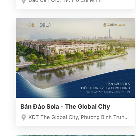
Đảo Cần Giờ, TP. Hồ Chí Minh
Bán Đảo Sola - The Global City
KĐT The Global City, Phường Bình Trưng TP. Hồ Chí Minh