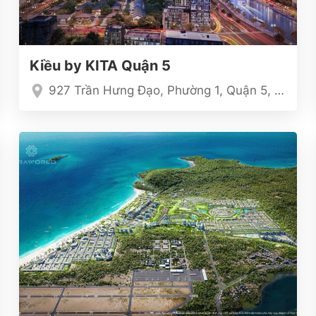
Kiều by KITA Quận 5
927 Trần Hưng Đạo, Phường 1, Quận 5, TP.HCM