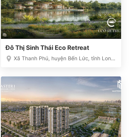
Đô Thị Sinh Thái Eco Retreat
Xã Thanh Phú, huyện Bến Lức, tỉnh Long An