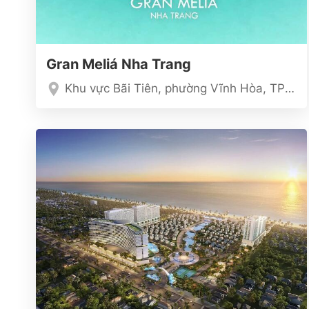
Gran Meliá Nha Trang
Khu vực Bãi Tiên, phường Vĩnh Hòa, TP Nha Trang, Khánh Hòa