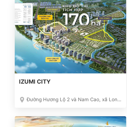
IZUMI CITY
Đường Hương Lộ 2 và Nam Cao, xã Long Hưng, Thành phố Biên Hòa, Tỉnh Đồng Nai