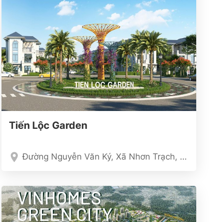
Tiến Lộc Garden
Đường Nguyễn Văn Ký, Xã Nhơn Trạch, Tỉnh Đồng Nai