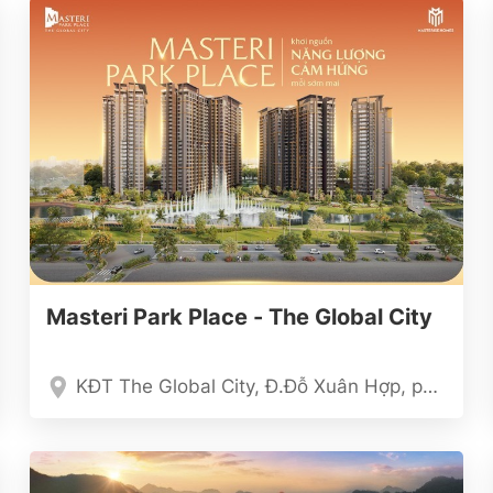
Masteri Park Place - The Global City
KĐT The Global City, Đ.Đỗ Xuân Hợp, phường Bình Trưng, Thủ Đức, TP.HCM