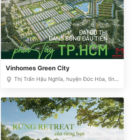
Vinhomes Green City
Thị Trấn Hậu Nghĩa, huyện Đức Hòa, tỉnh Long An