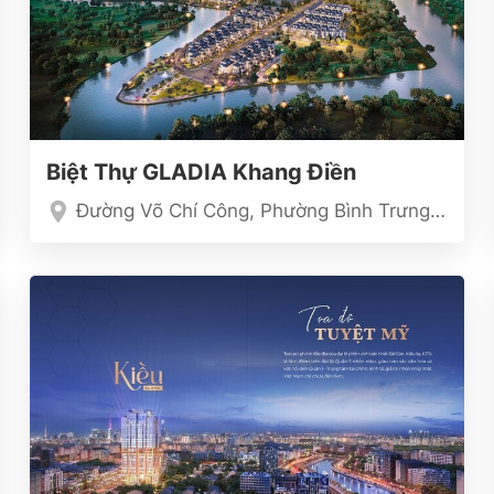
Biệt Thự GLADIA Khang Điền
Đường Võ Chí Công, Phường Bình Trưng, TP.HCM