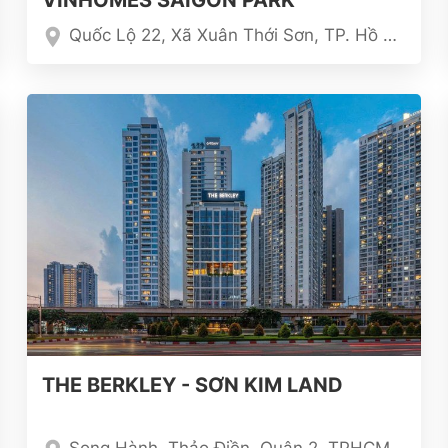
VINHOMES SAIGON PARK
Quốc Lộ 22, Xã Xuân Thới Sơn, TP. Hồ Chí Minh
THE BERKLEY - SƠN KIM LAND