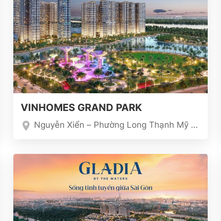
VINHOMES GRAND PARK
Nguyễn Xiển – Phường Long Thạnh Mỹ – Quận 9 – TP Hồ Chí Minh