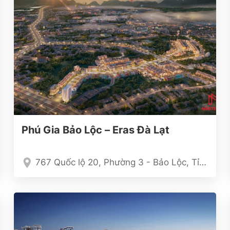
Phú Gia Bảo Lộc – Eras Đà Lạt
767 Quốc lộ 20, Phường 3 - Bảo Lộc, Tỉnh Lâm Đồng