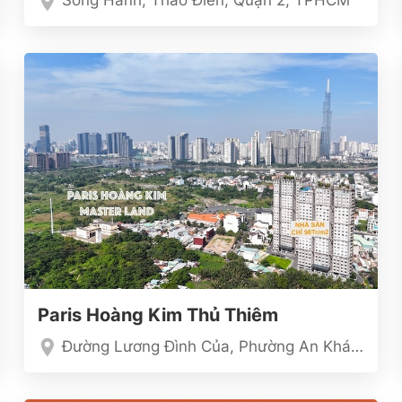
Song Hành, Thảo Điền, Quận 2, TPHCM
Paris Hoàng Kim Thủ Thiêm
Đường Lương Đình Của, Phường An Khánh, TP.HCM