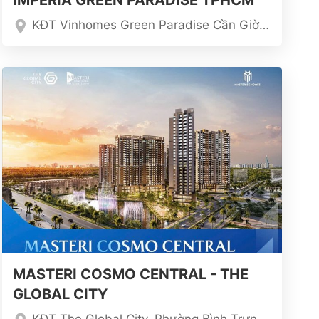
IMPERIA GREEN PARADISE TPHCM
KĐT Vinhomes Green Paradise Cần Giờ, TPHCM
MASTERI COSMO CENTRAL - THE
GLOBAL CITY