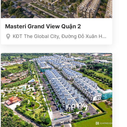
Masteri Grand View Quận 2
KĐT The Global City, Đường Đỗ Xuân Hợp, An Phú, quận 2, TP.HCM