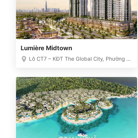
Lumière Midtown
Lô CT7 – KĐT The Global City, Phường Bình Trương, TP. HCM