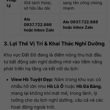
(Đã tách thửa),
sang tên công chứng
Lý
sở hữu lâu dài.
nhanh.
Alo
Alo 0937.722.886
0937.722.886
hoặc inbox Zalo
hoặc inbox Zalo
3. Lợi Thế Vị Trí & Khai Thác Nghỉ Dưỡng
Khu vực Đất Đỏ đang là điểm nóng thu hút đầu
tư bất động sản nghỉ dưỡng nhờ vào tiềm năng
phát triển hạ tầng và kết nối du lịch:
View Hồ Tuyệt Đẹp:
Nằm trong khu vực có
nhiều hồ lớn như
Hồ Lồ Ô
hoặc
Hồ Đá Bàng
,
mang lại không khí mát mẻ, trong lành, lý
tưởng cho du lịch nghỉ dưỡng, câu cá và các
hoạt động ngoài trời.