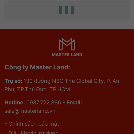
Công ty Master Land:
Trụ sở:
130 đường N3C The Global City, P. An
Phú, TP.Thủ Đức, TP.HCM
Hotline:
0937.722.886 -
Email:
sale@masterland.vn
- Chính sách bảo mật
- Điều khoản sử dụng