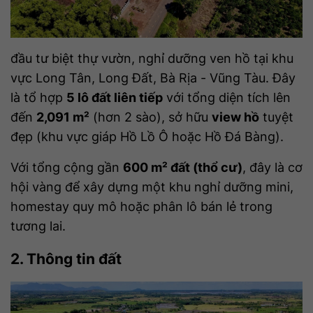
đầu tư biệt thự vườn, nghỉ dưỡng ven hồ tại khu
vực Long Tân, Long Đất, Bà Rịa - Vũng Tàu. Đây
là tổ hợp
5 lô đất liên tiếp
với tổng diện tích lên
đến
2,091 m²
(hơn 2 sào), sở hữu
view hồ
tuyệt
đẹp (khu vực giáp Hồ Lồ Ô hoặc Hồ Đá Bàng).
Với tổng cộng gần
600 m² đất (thổ cư)
, đây là cơ
hội vàng để xây dựng một khu nghỉ dưỡng mini,
homestay quy mô hoặc phân lô bán lẻ trong
tương lai.
2. Thông tin đất