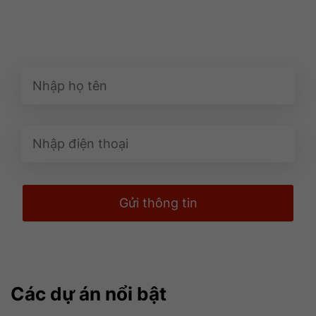
ĐĂNG KÝ NHẬN ƯU ĐÃI
SỚM
Gửi thông tin
Các dự án nổi bật