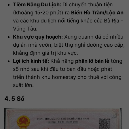
Tiềm Năng Du Lịch:
Di chuyển thuận tiện
(khoảng 15-20 phút) ra
Biển Hồ Tràm/Lộc An
và các khu du lịch nổi tiếng khác của Bà Rịa -
Vũng Tàu.
Khu vực quy hoạch:
Xung quanh đã có nhiều
dự án nhà vườn, biệt thự nghỉ dưỡng cao cấp,
khẳng định giá trị khu vực.
Lợi ích kinh tế:
Khả năng
phân lô bán lẻ
từng
sổ nhỏ sau khi đầu tư ban đầu hoặc phát
triển thành khu homestay cho thuê với công
suất lớn.
4. 5 Sổ