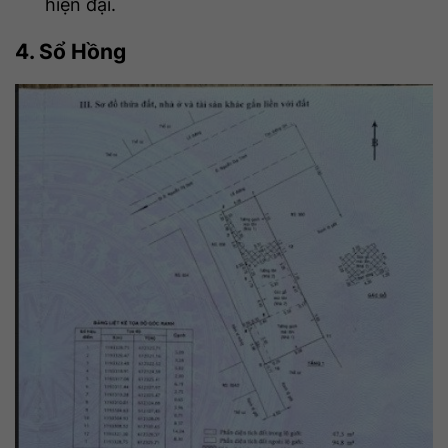
hiện đại.
4. Sổ Hồng