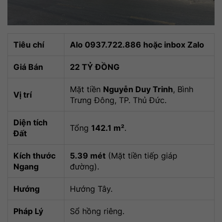
Tiêu chí
Alo 0937.722.886 hoặc inbox Zalo
Giá Bán
22 TỶ ĐỒNG
Mặt tiền
Nguyễn Duy Trinh
, Bình
Vị trí
Trưng Đông, TP. Thủ Đức.
Diện tích
Tổng
142.1 m²
.
Đất
Kích thước
5.39 mét
(Mặt tiền tiếp giáp
Ngang
đường).
Hướng
Hướng Tây.
Pháp Lý
Sổ hồng riêng.