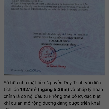
Sở hữu nhà mặt tiền Nguyễn Duy Trinh với diện
tích lớn
142.1m² (ngang 5.39m)
và pháp lý hoàn
chỉnh là cơ hội đầu tư không thể bỏ lỡ, đặc biệt
khi dự án mở rộng đường đang được triển khai