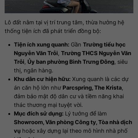
Lô đất nằm tại vị trí trung tâm, thừa hưởng hệ
thống tiện ích đã phát triển đồng bộ:
Tiện ích xung quanh:
Gần
Trường tiểu học
Nguyễn Văn Trỗi
,
Trường THCS Nguyễn Văn
Trỗi
,
Ủy ban phường Bình Trưng Đông
, siêu
thị, ngân hàng.
Khu dân cư hiện hữu:
Xung quanh là các dự
án căn hộ lớn như
Parcspring, The Krista
,
đảm bảo mật độ dân cư và tiềm năng khai
thác thương mại tuyệt vời.
Mục đích sử dụng:
Lý tưởng để làm
Showroom, Văn phòng Công ty, Tòa nhà dịch
vụ
hoặc xây dựng lại theo mô hình nhà phố