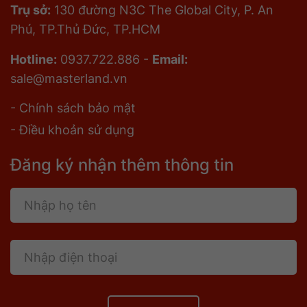
Trụ sở:
130 đường N3C The Global City, P. An
Phú, TP.Thủ Đức, TP.HCM
Hotline:
0937.722.886 -
Email:
sale@masterland.vn
- Chính sách bảo mật
- Điều khoản sử dụng
Đăng ký nhận thêm thông tin