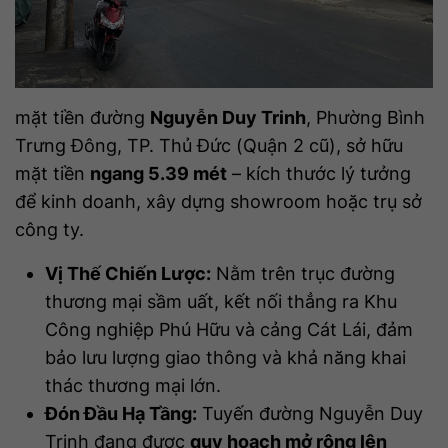
mặt tiền đường
Nguyễn Duy Trinh
, Phường Bình
Trưng Đông, TP. Thủ Đức (Quận 2 cũ), sở hữu
mặt tiền
ngang 5.39 mét
– kích thước lý tưởng
để kinh doanh, xây dựng showroom hoặc trụ sở
công ty.
Vị Thế Chiến Lược:
Nằm trên trục đường
thương mại sầm uất, kết nối thẳng ra Khu
Công nghiệp Phú Hữu và cảng Cát Lái, đảm
bảo lưu lượng giao thông và khả năng khai
thác thương mại lớn.
Đón Đầu Hạ Tầng:
Tuyến đường Nguyễn Duy
Trinh đang được
quy hoạch mở rộng lên